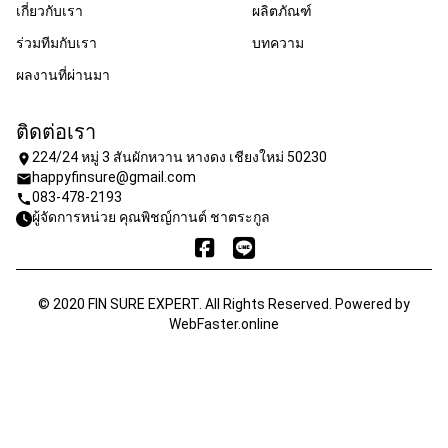
เกี่ยวกับเรา
ผลิตภัณฑ์
ร่วมทีมกับเรา
บทความ
ผลงานที่ผ่านมา
ติดต่อเรา
224/24 หมู่ 3 สันผักหวาน หางดง เชียงใหม่ 50230
location_on
happyfinsure@gmail.com
mail
083-478-2193
call
ผู้จัดการหน่วย คุณพิชญ์กานต์ ชาตระกูล
© 2020 FIN SURE EXPERT. All Rights Reserved. Powered by
WebFaster.online